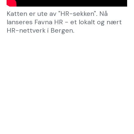
Katten er ute av "HR-sekken". Nå
lanseres Favna HR - et lokalt og nært
HR-nettverk i Bergen.