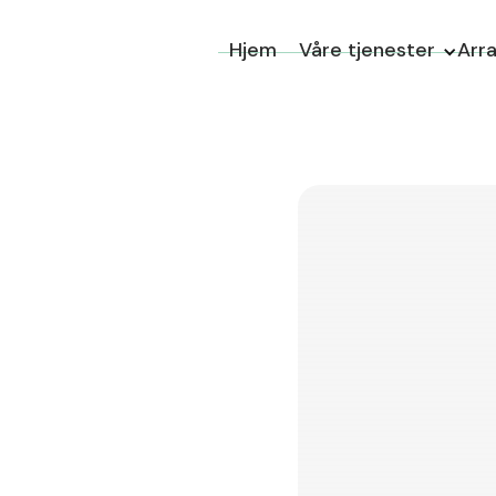
Hjem
Våre tjenester
Arr