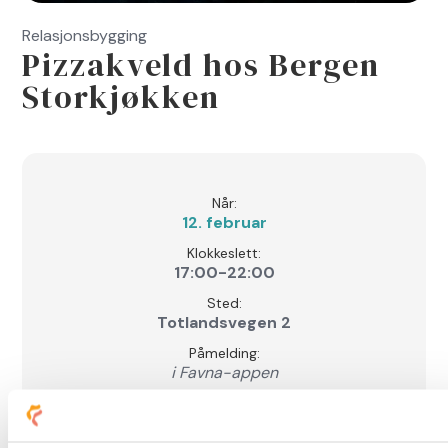
Relasjonsbygging
Pizzakveld hos Bergen
Storkjøkken
Når:
12. februar
Klokkeslett:
17:00
-
22:00
Sted:
Totlandsvegen 2
Påmelding:
i Favna-appen