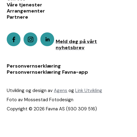
Våre tjenester
Arrangementer
Partnere
Meld deg på vårt
nyhetsbrev
Personvernserklæring
Personvernserklæring Favna-app
Utvikling og design av
Agens
og
Link Utvikling
Foto av Mossestad Fotodesign
Copyright © 2026 Favna AS (930 309 516)